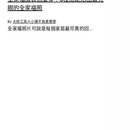
眼的全家福照
By
大研工具人小陳
不負責教學
全家福照片可說是每個家庭最珍貴的回...
立
即
預
約