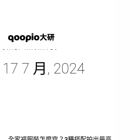
Skip
to
main
content
DAILY ARCHIVES
17 7 月, 2024
全家福服裝怎麼穿？3種搭配拍出最亮