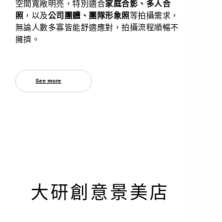
空間寬敞明亮，特別適合
家庭合影、多人合
照
，以及
公司團體、團隊形象照
等拍攝需求，
無論人數多寡皆能舒適應對，拍攝流程順暢不
擁擠。
See more
大研創意景美店