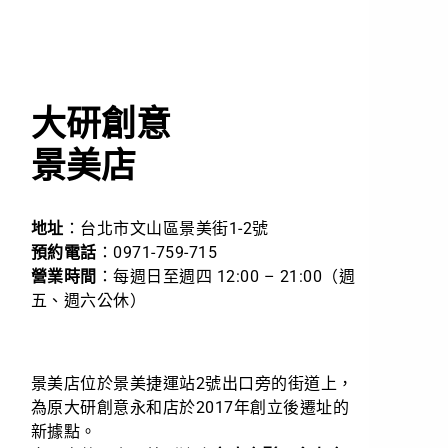
大研創意
景美店
地址
：台北市文山區景美街1-2號
預約電話
：0971-759-715
營業時間
：每週日至週四 12:00 – 21:00（週
五、週六公休）
景美店位於景美捷運站2號出口旁的街道上，
為原大研創意永和店於2017年創立後遷址的
新據點。