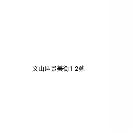
GOOGLE MAPS
文山區景美街1-2號
大研創意 景美店
TEL:0971-759-715
12PM-9PM, SUN TO THU