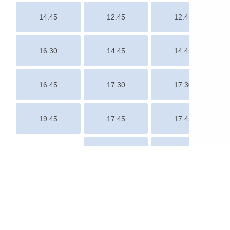
立
即
預
約
[/vc_column][/vc_row]