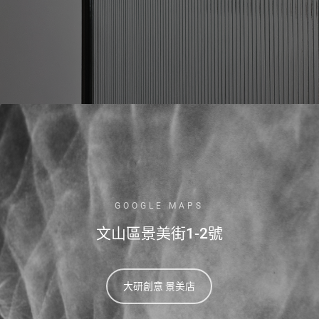
GOOGLE MAPS
文山區景美街1-2號
大研創意 景美店