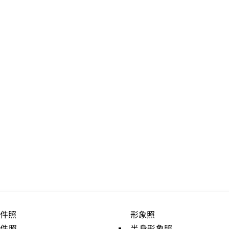
件照
形象照
證件照
半身形象照