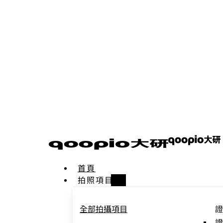
首頁
拍照項目
全部拍攝項目
證