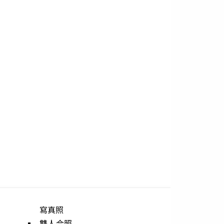
寫真照
優惠方案
雙人合照