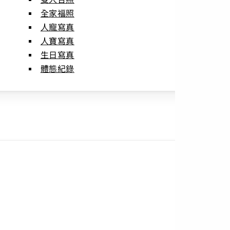
全家福照
人寵寫真
人寶寫真
生日寫真
體態紀錄