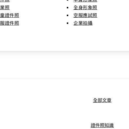
畢業照
全身形象照
兒童證件照
空服應試照
空服證件照
企業拍攝
全部文章
證件照知識