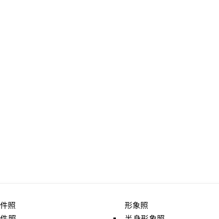
件照
形象照
證件照
半身形象照