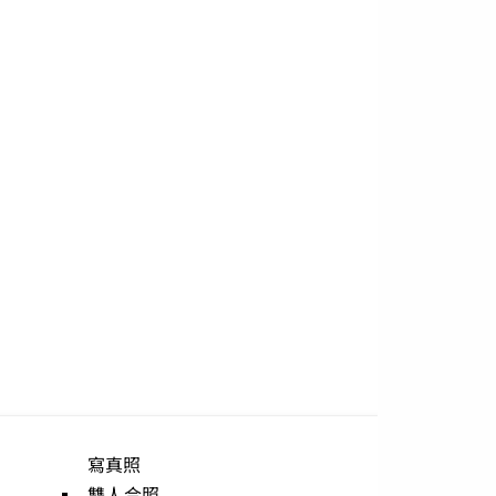
寫真照
優惠方案
雙人合照