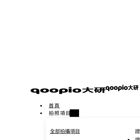
首頁
拍照項目
全部拍攝項目
證