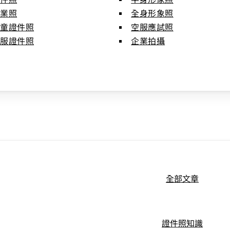
畢業照
全身形象照
兒童證件照
空服應試照
空服證件照
企業拍攝
全部文章
證件照知識