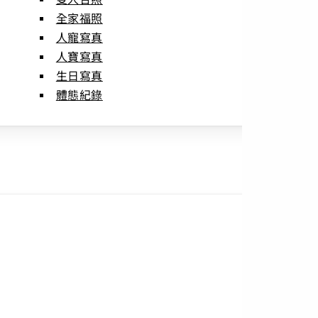
全家福照
人寵寫真
人寶寫真
生日寫真
體態紀錄