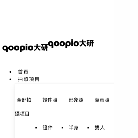
首頁
拍照項目
全部拍
證件照
形象照
寫真照
優惠方
攝項目
案
證件
半身
雙人