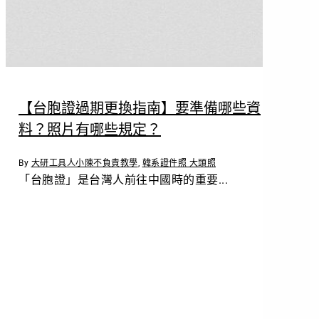
【台胞證過期更換指南】要準備哪些資
料？照片有哪些規定？
By
大研工具人小陳
不負責教學
,
韓系證件照 大頭照
「台胞證」是台灣人前往中國時的重要...
立
即
預
約