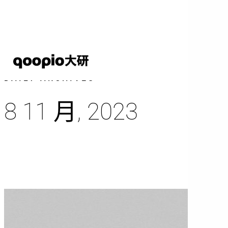
Skip
to
main
content
DAILY ARCHIVES
8 11 月, 2023