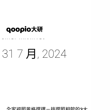
Skip
to
main
content
DAILY ARCHIVES
31 7 月, 2024
全家福照風格選擇－挑選照相館的3大