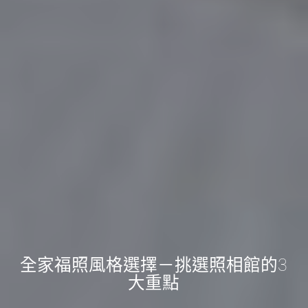
全家福照風格選擇－挑選照相館的3
大重點