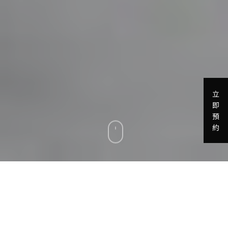
立
即
預
約
全家福照片是一個珍貴的回憶，捕捉了家庭中每個成