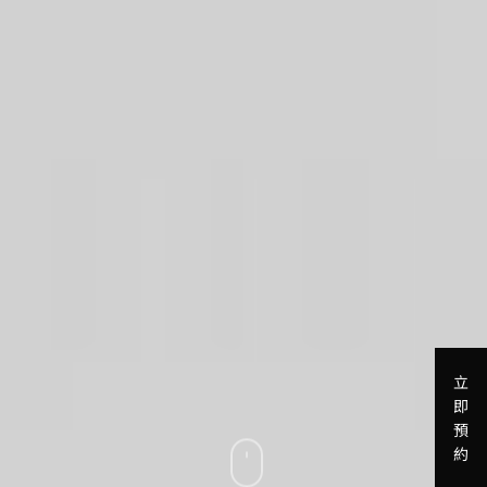
立
即
預
約