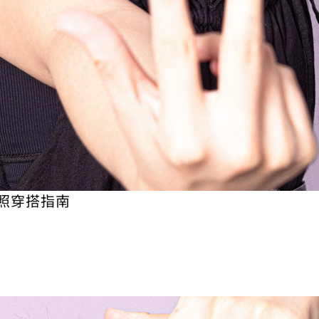
照穿搭指南