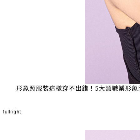
形象照服裝這樣穿不出錯！5大類職業形象
fullright