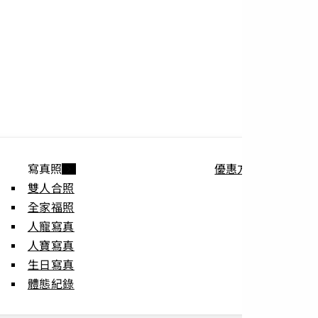
寫真照
優惠方案
雙人合照
全家福照
人寵寫真
人寶寫真
生日寫真
體態紀錄