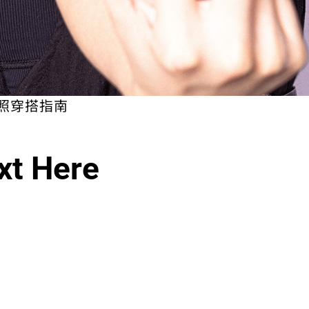
照穿搭指南
xt Here