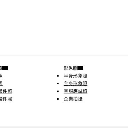
照
形象照
照
半身形象照
照
全身形象照
證件照
空服應試照
證件照
企業拍攝