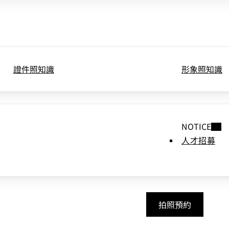
證件照知識
形象照知識
NOTICE
人才招募
拍照預約